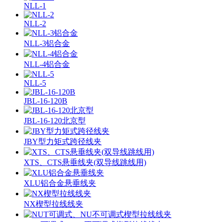
NLL-1
NLL-2
NLL-3铝合金
NLL-4铝合金
NLL-5
JBL-16-120B
JBL-16-120北京型
JBY型力矩式跨径线夹
XTS、CTS悬垂线夹(双导线跳线用)
XLU铝合金悬垂线夹
NX楔型拉线线夹