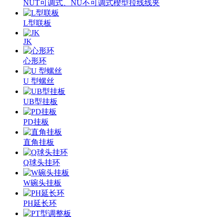
NUT可调式、NU不可调式楔型拉线线夹
L型联板
JK
心形环
U 型螺丝
UB型挂板
PD挂板
直角挂板
Q球头挂环
W碗头挂板
PH延长环