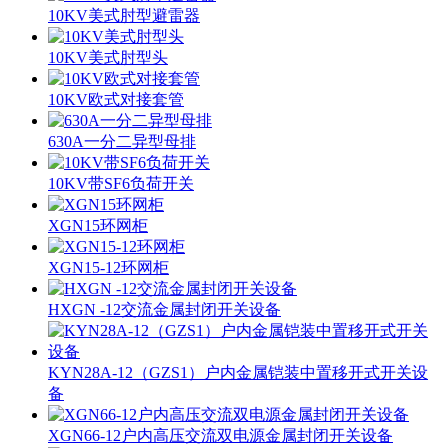
10KV美式肘型避雷器
10KV美式肘型头
10KV欧式对接套管
630A一分二异型母排
10KV带SF6负荷开关
XGN15环网柜
XGN15-12环网柜
HXGN -12交流金属封闭开关设备
KYN28A-12（GZS1）户内金属铠装中置移开式开关设
备
XGN66-12户内高压交流双电源金属封闭开关设备