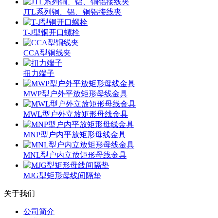
JTL系列铜、铝、铜铝接线夹
T-J型铜开口螺栓
CCA型铜线夹
扭力端子
MWP型户外平放矩形母线金具
MWL型户外立放矩形母线金具
MNP型户内平放矩形母线金具
MNL型户内立放矩形母线金具
MJG型矩形母线间隔垫
关于我们
公司简介