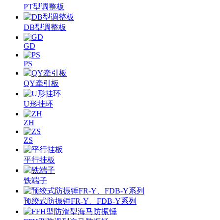
PT型调整板
DB型调整板
GD
PS
QY牵引板
U形挂环
ZH
ZS
平行挂板
铁端子
预绞式防振锤FR-Y、FDB-Y系列