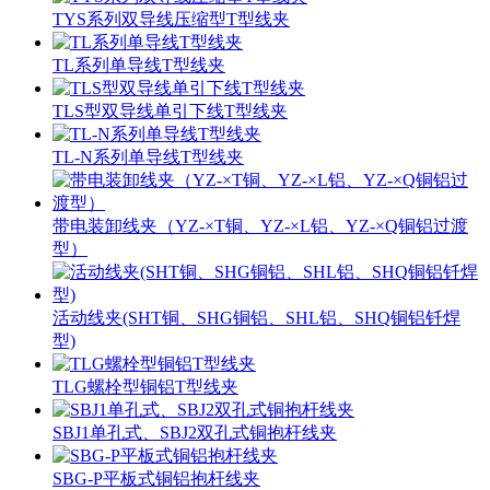
TYS系列双导线压缩型T型线夹
TL系列单导线T型线夹
TLS型双导线单引下线T型线夹
TL-N系列单导线T型线夹
带电装卸线夹（YZ-×T铜、YZ-×L铝、YZ-×Q铜铝过渡
型）
活动线夹(SHT铜、SHG铜铝、SHL铝、SHQ铜铝钎焊
型)
TLG螺栓型铜铝T型线夹
SBJ1单孔式、SBJ2双孔式铜抱杆线夹
SBG-P平板式铜铝抱杆线夹