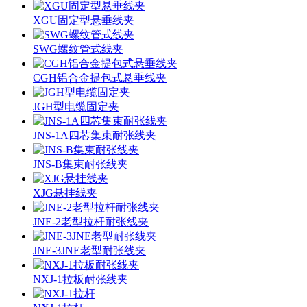
XGU固定型悬垂线夹
SWG螺纹管式线夹
CGH铝合金提包式悬垂线夹
JGH型电缆固定夹
JNS-1A四芯集束耐张线夹
JNS-B集束耐张线夹
XJG悬挂线夹
JNE-2老型拉杆耐张线夹
JNE-3JNE老型耐张线夹
NXJ-1拉板耐张线夹