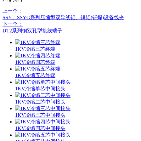
上一个：
SSY、SSYG系列压缩型双导线铝、铜铝(钎焊)设备线夹
下一个：
DT2系列铜双孔型接线端子
1KV冷缩三芯终端
1KV冷缩四芯终端
1KV冷缩五芯终端
1KV冷缩单芯中间接头
1KV冷缩二芯中间接头
1KV冷缩三芯中间接头
1KV冷缩四芯中间接头