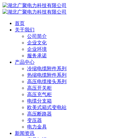
首页
关于我们
公司简介
企业文化
企业环境
服务承诺
产品中心
冷缩电缆附件系列
热缩电缆附件系列
高压电缆接头系列
高压开关柜
高压充气柜
电缆分支箱
欧美式箱式变电站
高压断路器
变压器
电力金具
新闻资讯