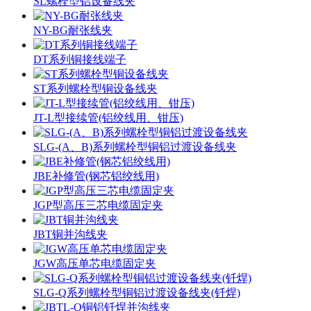
SL螺栓型铝设备线夹
NY-BG耐张线夹
DT系列铜接线端子
ST系列螺栓型铜设备线夹
JT-L型接续管(铝绞线用、钳压)
SLG-(A、B)系列螺栓型铜铝过渡设备线夹
JBE补修管(钢芯铝绞线用)
JGP型高压三芯电缆固定夹
JBT铜并沟线夹
JGW高压单芯电缆固定夹
SLG-Q系列螺栓型铜铝过渡设备线夹(钎焊)