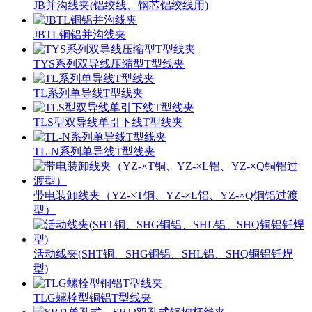
JB并沟线夹(铝绞线、钢芯铝绞线用)
JBTL铜铝并沟线夹
TYS系列双导线压缩型T型线夹
TL系列单导线T型线夹
TLS型双导线单引下线T型线夹
TL-N系列单导线T型线夹
带电装卸线夹（YZ-×T铜、YZ-×L铝、YZ-×Q铜铝过渡
型）
活动线夹(SHT铜、SHG铜铝、SHL铝、SHQ铜铝钎焊
型)
TLG螺栓型铜铝T型线夹