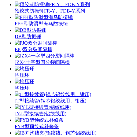
预绞式防振锤FR-Y、FDB-Y系列
FFH型防滑型海马防振锤
DB型防振锤
FJQ双分裂间隔棒
JZX4十字型四分裂间隔棒
均压环
均压环
JT型接续管(钢芯铝绞线用、钳压)
JY-L型接续管(铝绞线用)
FYB型预绞式补修条