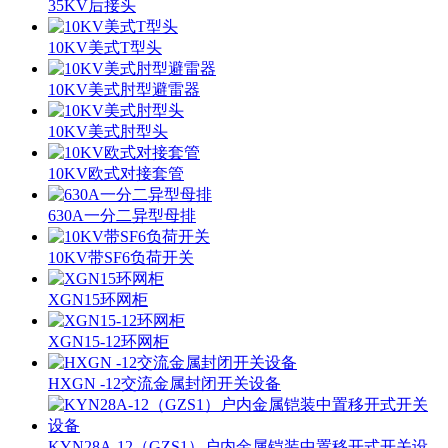
35KV后接头
10KV美式T型头
10KV美式肘型避雷器
10KV美式肘型头
10KV欧式对接套管
630A一分二异型母排
10KV带SF6负荷开关
XGN15环网柜
XGN15-12环网柜
HXGN -12交流金属封闭开关设备
KYN28A-12（GZS1）户内金属铠装中置移开式开关设