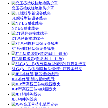
变压器接线柱绝艳防护罩
SL螺栓型铝设备线夹
NY-BG耐张线夹
DT系列铜接线端子
ST系列螺栓型铜设备线夹
JT-L型接续管(铝绞线用、钳压)
SLG-(A、B)系列螺栓型铜铝过渡设备线夹
JBE补修管(钢芯铝绞线用)
JGP型高压三芯电缆固定夹
JBT铜并沟线夹