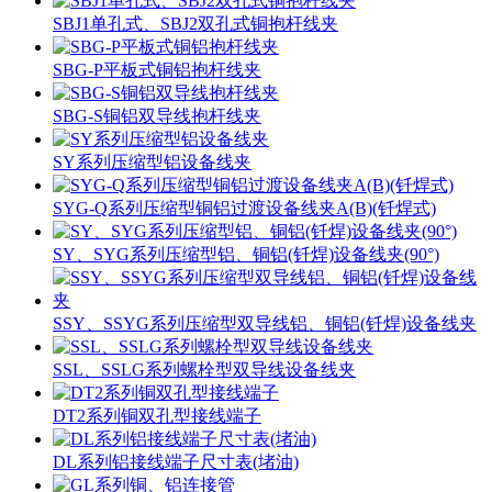
SBJ1单孔式、SBJ2双孔式铜抱杆线夹
SBG-P平板式铜铝抱杆线夹
SBG-S铜铝双导线抱杆线夹
SY系列压缩型铝设备线夹
SYG-Q系列压缩型铜铝过渡设备线夹A(B)(钎焊式)
SY、SYG系列压缩型铝、铜铝(钎焊)设备线夹(90°)
SSY、SSYG系列压缩型双导线铝、铜铝(钎焊)设备线夹
SSL、SSLG系列螺栓型双导线设备线夹
DT2系列铜双孔型接线端子
DL系列铝接线端子尺寸表(堵油)