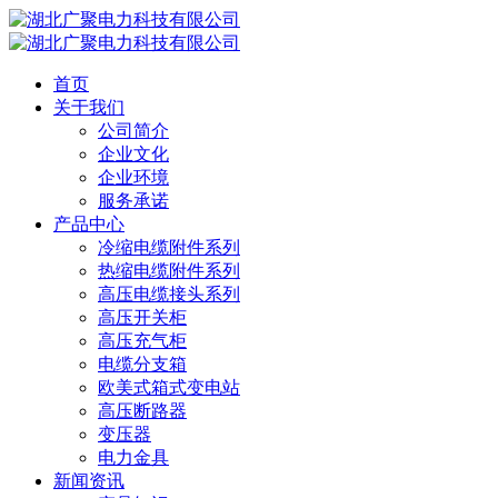
首页
关于我们
公司简介
企业文化
企业环境
服务承诺
产品中心
冷缩电缆附件系列
热缩电缆附件系列
高压电缆接头系列
高压开关柜
高压充气柜
电缆分支箱
欧美式箱式变电站
高压断路器
变压器
电力金具
新闻资讯