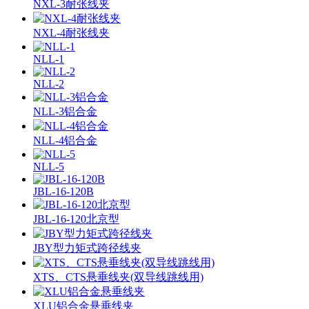
NXL-3耐张线夹
NXL-4耐张线夹
NLL-1
NLL-2
NLL-3铝合金
NLL-4铝合金
NLL-5
JBL-16-120B
JBL-16-120北京型
JBY型力矩式跨径线夹
XTS、CTS悬垂线夹(双导线跳线用)
XLU铝合金悬垂线夹