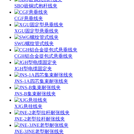
SBQ嵌铜式抱杆线夹
CGF悬垂线夹
XGU固定型悬垂线夹
SWG螺纹管式线夹
CGH铝合金提包式悬垂线夹
JGH型电缆固定夹
JNS-1A四芯集束耐张线夹
JNS-B集束耐张线夹
XJG悬挂线夹
JNE-2老型拉杆耐张线夹
JNE-3JNE老型耐张线夹