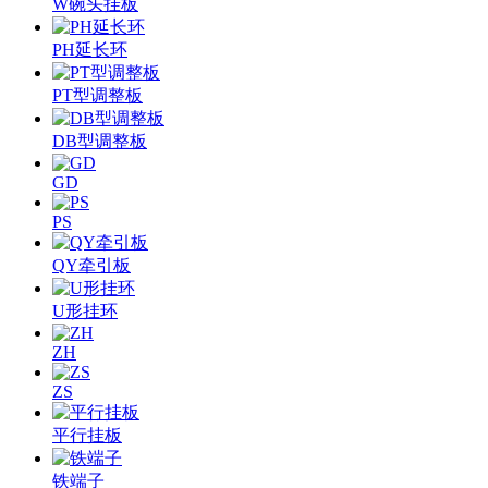
W碗头挂板
PH延长环
PT型调整板
DB型调整板
GD
PS
QY牵引板
U形挂环
ZH
ZS
平行挂板
铁端子