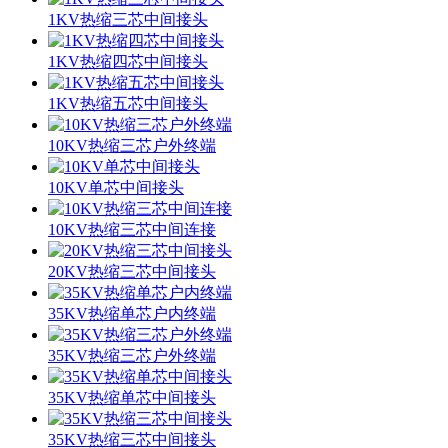
1KV热缩三芯中间接头
1KV热缩四芯中间接头
1KV热缩五芯中间接头
10KV热缩三芯户外终端
10KV单芯中间接头
10KV热缩三芯中间连接
20KV热缩三芯中间接头
35KV热缩单芯户内终端
35KV热缩三芯户外终端
35KV热缩单芯中间接头
35KV热缩三芯中间接头