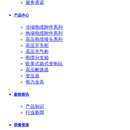
服务承诺
产品中心
冷缩电缆附件系列
热缩电缆附件系列
高压电缆接头系列
高压开关柜
高压充气柜
电缆分支箱
欧美式箱式变电站
高压断路器
变压器
电力金具
新闻资讯
产品知识
行业新闻
荣誉资质