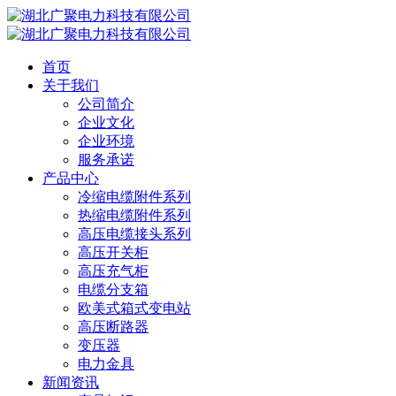
首页
关于我们
公司简介
企业文化
企业环境
服务承诺
产品中心
冷缩电缆附件系列
热缩电缆附件系列
高压电缆接头系列
高压开关柜
高压充气柜
电缆分支箱
欧美式箱式变电站
高压断路器
变压器
电力金具
新闻资讯