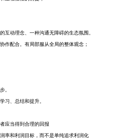
态的互动理念、一种沟通无障碍的生态氛围。
的协作配合。有局部服从全局的整体观念；
进步。
于学习、总结和提升。
献者应当得到合理的回报
利润率和利润目标，而不是单纯追求利润化