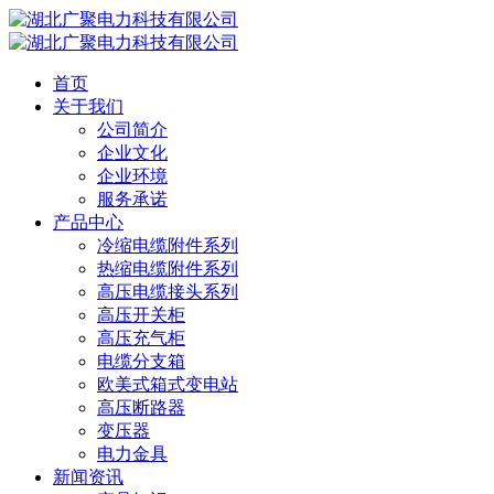
首页
关于我们
公司简介
企业文化
企业环境
服务承诺
产品中心
冷缩电缆附件系列
热缩电缆附件系列
高压电缆接头系列
高压开关柜
高压充气柜
电缆分支箱
欧美式箱式变电站
高压断路器
变压器
电力金具
新闻资讯