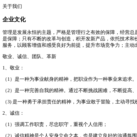
关于我们
企业文化
管理是发展永恒的主题，严格是管理行之有效的保障，经营总
是保障；只有不断的改革与创造，积开发新产品，依托技术和
服务，以顾客增值和感受良好为前提，提升市场竞争力；主动
敬业、诚信、团队、革新
1、敬业：
（1）是一种为事业献身的精神，把职业作为一种事业来追求。
（2）是一种完善自我的精神。通过不断挑战困难，不断提高
（3) 是一种勇于承担责任的精神，为事业敢于冒险，主动寻
2、诚信：
（1）强调工作职责，尽忠职守，重视个人信用；
（2）诚信精神是个人安身立命之本，也是建立良好的沟通氛