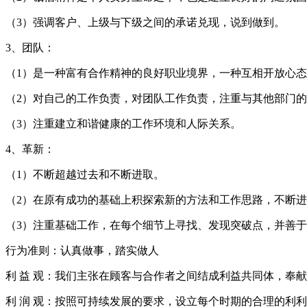
（3）强调客户、上级与下级之间的承诺兑现，说到做到。
3、团队：
（1）是一种富有合作精神的良好职业境界，一种互相开放心
（2）对自己的工作负责，对团队工作负责，注重与其他部门
（3）注重建立和谐健康的工作环境和人际关系。
4、革新：
（1）不断超越过去和不断进取。
（2）在原有成功的基础上积探索新的方法和工作思路，不断
（3）注重基础工作，在每个细节上寻找、发现突破点，并善
行为准则：认真做事，踏实做人
利 益 观：我们主张在顾客与合作者之间结成利益共同体，奉
利 润 观：按照可持续发展的要求，设立每个时期的合理的利