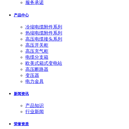
服务承诺
产品中心
冷缩电缆附件系列
热缩电缆附件系列
高压电缆接头系列
高压开关柜
高压充气柜
电缆分支箱
欧美式箱式变电站
高压断路器
变压器
电力金具
新闻资讯
产品知识
行业新闻
荣誉资质