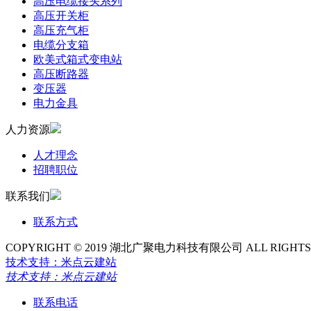
高压电缆接头系列
高压开关柜
高压充气柜
电缆分支箱
欧美式箱式变电站
高压断路器
变压器
电力金具
人力资源
人才理念
招聘职位
联系我们
联系方式
COPYRIGHT © 2019 湖北广聚电力科技有限公司 ALL RIGHTS
技术支持：米点云建站
技术支持：米点云建站
联系电话