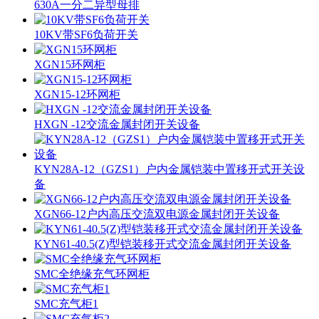
630A一分二异型母排
10KV带SF6负荷开关
XGN15环网柜
XGN15-12环网柜
HXGN -12交流金属封闭开关设备
KYN28A-12（GZS1）户内金属铠装中置移开式开关设
备
XGN66-12户内高压交流双电源金属封闭开关设备
KYN61-40.5(Z)型铠装移开式交流金属封闭开关设备
SMC全绝缘充气环网柜
SMC充气柜1