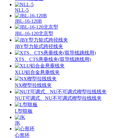
NLL-5
JBL-16-120B
JBL-16-120北京型
JBY型力矩式跨径线夹
XTS、CTS悬垂线夹(双导线跳线用)
XLU铝合金悬垂线夹
NX楔型拉线线夹
NUT可调式、NU不可调式楔型拉线线夹
L型联板
JK
心形环