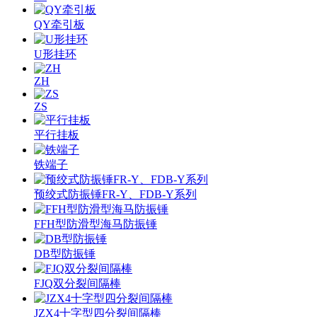
QY牵引板
U形挂环
ZH
ZS
平行挂板
铁端子
预绞式防振锤FR-Y、FDB-Y系列
FFH型防滑型海马防振锤
DB型防振锤
FJQ双分裂间隔棒
JZX4十字型四分裂间隔棒