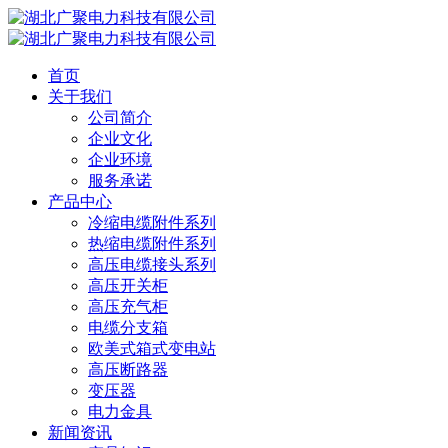
首页
关于我们
公司简介
企业文化
企业环境
服务承诺
产品中心
冷缩电缆附件系列
热缩电缆附件系列
高压电缆接头系列
高压开关柜
高压充气柜
电缆分支箱
欧美式箱式变电站
高压断路器
变压器
电力金具
新闻资讯