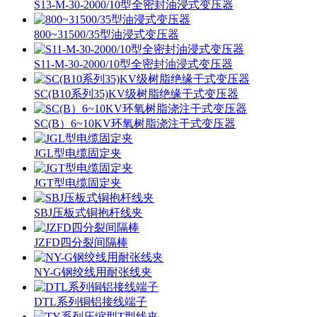
S13-M-30-2000/10型全密封油浸式变压器
800~31500/35型油浸式变压器
S11-M-30-2000/10型全密封油浸式变压器
SC(B10系列35)KV级树脂绝缘干式变压器
SC(B）6~10KV环氧树脂浇注干式变压器
JGL型电缆固定夹
JGT型电缆固定夹
SBJ压板式铜抱杆线夹
JZFD四分裂间隔棒
NY-G钢绞线用耐张线夹
DTL系列铜铝接线端子