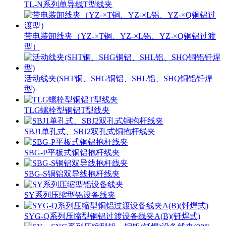
TL-N系列单导线T型线夹
带电装卸线夹（YZ-×T铜、YZ-×L铝、YZ-×Q铜铝过渡
型）
活动线夹(SHT铜、SHG铜铝、SHL铝、SHQ铜铝钎焊
型)
TLG螺栓型铜铝T型线夹
SBJ1单孔式、SBJ2双孔式铜抱杆线夹
SBG-P平板式铜铝抱杆线夹
SBG-S铜铝双导线抱杆线夹
SY系列压缩型铝设备线夹
SYG-Q系列压缩型铜铝过渡设备线夹A(B)(钎焊式)