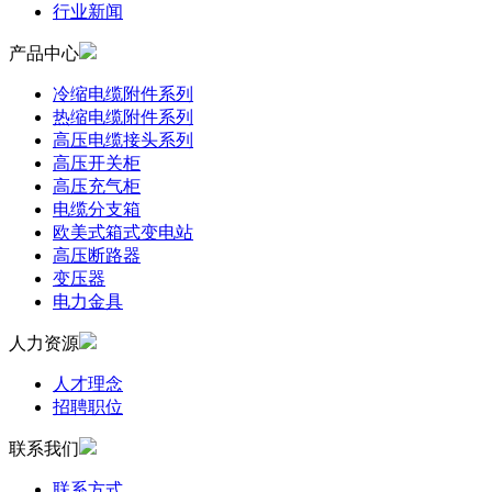
行业新闻
产品中心
冷缩电缆附件系列
热缩电缆附件系列
高压电缆接头系列
高压开关柜
高压充气柜
电缆分支箱
欧美式箱式变电站
高压断路器
变压器
电力金具
人力资源
人才理念
招聘职位
联系我们
联系方式