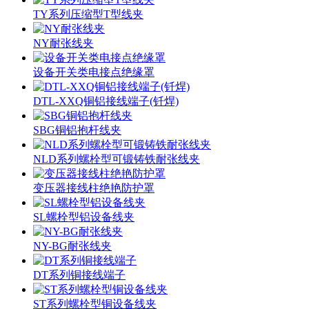
TY系列压缩型T型线夹
NY耐张线夹
设备开关类电接点绝缘罩
DTL-XXQ铜铝接线端子(钎焊)
SBG铜铝抱杆线夹
NLD系列螺栓型可锻铸铁耐张线夹
变压器接线柱绝艳防护罩
SL螺栓型铝设备线夹
NY-BG耐张线夹
DT系列铜接线端子
ST系列螺栓型铜设备线夹