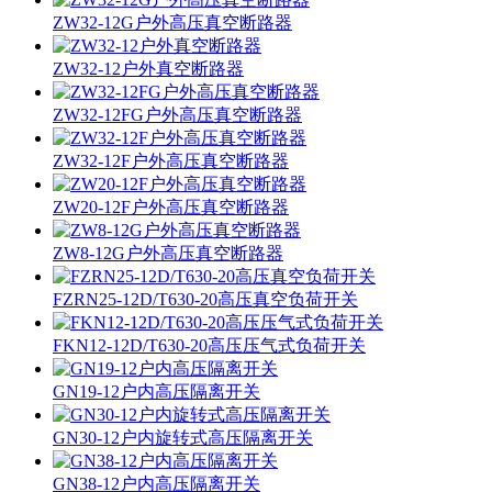
ZW32-12G户外高压真空断路器
ZW32-12户外真空断路器
ZW32-12FG户外高压真空断路器
ZW32-12F户外高压真空断路器
ZW20-12F户外高压真空断路器
ZW8-12G户外高压真空断路器
FZRN25-12D/T630-20高压真空负荷开关
FKN12-12D/T630-20高压压气式负荷开关
GN19-12户内高压隔离开关
GN30-12户内旋转式高压隔离开关
GN38-12户内高压隔离开关