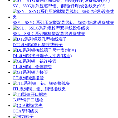
SY、SYG系列压缩型铝、铜铝(钎焊)设备线夹(90°)
SSY、SSYG系列压缩型双导线铝、铜铝(钎焊)设备线夹
SSL、SSLG系列螺栓型双导线设备线夹
DT2系列铜双孔型接线端子
DL系列铝接线端子尺寸表(堵油)
GL系列铜、铝连接管
GT系列铜连接管
JTL系列铜、铝、铜铝接线夹
T-J型铜开口螺栓
CCA型铜线夹