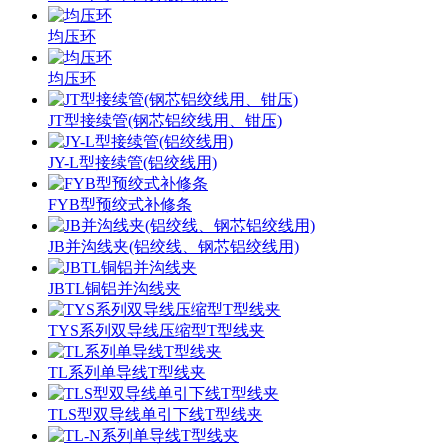
均压环
均压环
JT型接续管(钢芯铝绞线用、钳压)
JY-L型接续管(铝绞线用)
FYB型预绞式补修条
JB并沟线夹(铝绞线、钢芯铝绞线用)
JBTL铜铝并沟线夹
TYS系列双导线压缩型T型线夹
TL系列单导线T型线夹
TLS型双导线单引下线T型线夹