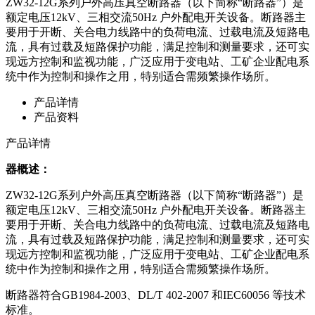
ZW32-12G系列户外高压真空断路器（以下简称“断路器”）是
额定电压12kV、三相交流50Hz 户外配电开关设备。断路器主
要用于开断、关合电力线路中的负荷电流、过载电流及短路电
流，具有过载及短路保护功能，满足控制和测量要求，还可实
现远方控制和监视功能，广泛应用于变电站、工矿企业配电系
统中作为控制和操作之用，特别适合需频繁操作场所。
产品详情
产品资料
产品详情
器概述：
ZW32-12G系列户外高压真空断路器（以下简称“断路器”）是
额定电压12kV、三相交流50Hz 户外配电开关设备。断路器主
要用于开断、关合电力线路中的负荷电流、过载电流及短路电
流，具有过载及短路保护功能，满足控制和测量要求，还可实
现远方控制和监视功能，广泛应用于变电站、工矿企业配电系
统中作为控制和操作之用，特别适合需频繁操作场所。
断路器符合GB1984-2003、DL/T 402-2007 和IEC60056 等技术
标准。