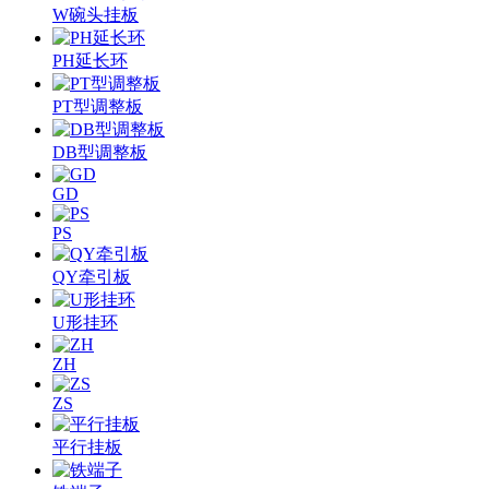
W碗头挂板
PH延长环
PT型调整板
DB型调整板
GD
PS
QY牵引板
U形挂环
ZH
ZS
平行挂板