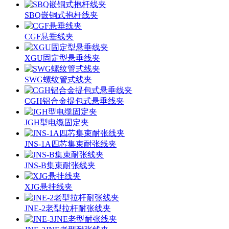
SBQ嵌铜式抱杆线夹
CGF悬垂线夹
XGU固定型悬垂线夹
SWG螺纹管式线夹
CGH铝合金提包式悬垂线夹
JGH型电缆固定夹
JNS-1A四芯集束耐张线夹
JNS-B集束耐张线夹
XJG悬挂线夹
JNE-2老型拉杆耐张线夹