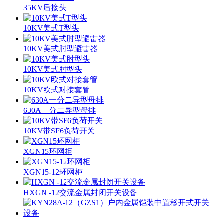
35KV后接头
10KV美式T型头
10KV美式肘型避雷器
10KV美式肘型头
10KV欧式对接套管
630A一分二异型母排
10KV带SF6负荷开关
XGN15环网柜
XGN15-12环网柜
HXGN -12交流金属封闭开关设备