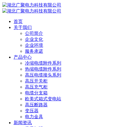
首页
关于我们
公司简介
企业文化
企业环境
服务承诺
产品中心
冷缩电缆附件系列
热缩电缆附件系列
高压电缆接头系列
高压开关柜
高压充气柜
电缆分支箱
欧美式箱式变电站
高压断路器
变压器
电力金具
新闻资讯