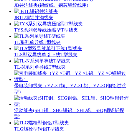
JB并沟线夹(铝绞线、钢芯铝绞线用)
JBTL铜铝并沟线夹
TYS系列双导线压缩型T型线夹
TL系列单导线T型线夹
TLS型双导线单引下线T型线夹
TL-N系列单导线T型线夹
带电装卸线夹（YZ-×T铜、YZ-×L铝、YZ-×Q铜铝过渡
型）
活动线夹(SHT铜、SHG铜铝、SHL铝、SHQ铜铝钎焊
型)
TLG螺栓型铜铝T型线夹