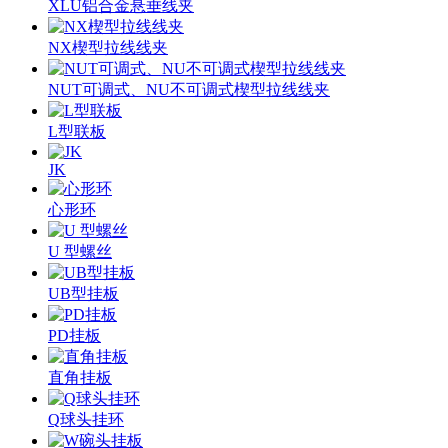
XLU铝合金悬垂线夹
NX楔型拉线线夹
NUT可调式、NU不可调式楔型拉线线夹
L型联板
JK
心形环
U 型螺丝
UB型挂板
PD挂板
直角挂板
Q球头挂环