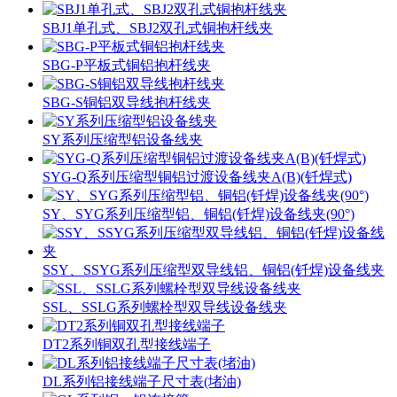
SBJ1单孔式、SBJ2双孔式铜抱杆线夹
SBG-P平板式铜铝抱杆线夹
SBG-S铜铝双导线抱杆线夹
SY系列压缩型铝设备线夹
SYG-Q系列压缩型铜铝过渡设备线夹A(B)(钎焊式)
SY、SYG系列压缩型铝、铜铝(钎焊)设备线夹(90°)
SSY、SSYG系列压缩型双导线铝、铜铝(钎焊)设备线夹
SSL、SSLG系列螺栓型双导线设备线夹
DT2系列铜双孔型接线端子
DL系列铝接线端子尺寸表(堵油)