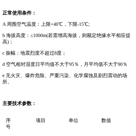
正常使用条件：
A 周围空气温度：上限+40℃，下限-15℃;
b 海拔高度：≤1000m(若需增高海拔，则额定绝缘水平相应提
高)；
c 振幅：地震烈度不超过8度；
d 空气相对湿度日平均值不大于95％，月平均值不大于90％
e 无火灾、爆炸危险、严重污染、化学腐蚀及剧烈震动的场
所。
主要技术参数：
序
项目
单位
数值
号