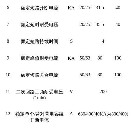
6
20/25
31.5
40
额定短路开断电流
KA
7
20/25
35.5
40
额定短时耐受电压
8
S
4
额定短路持续时间
9
50/63
80
100
额定峰值耐受电流
KA
10
50/63
80
100
额定短路关合电流
11
V
200
二次回路工频耐受电压
(1min)
12
A
额定单个/背对背电容组
630/400(40KA为800/400)
开断电流