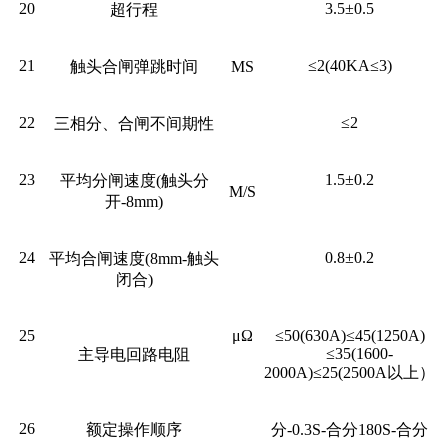
20
3.5±0.5
超行程
21
≤2(40KA≤3)
触头合闸弹跳时间
MS
22
≤2
三相分、合闸不间期性
23
1.5±0.2
平均分闸速度(触头分
M/S
开-8mm)
24
0.8±0.2
平均合闸速度(8mm-触头
闭合)
25
μΩ
≤50(630A)≤45(1250A)
≤35(1600-
主导电回路电阻
2000A)≤25(2500A以上）
26
额定操作顺序
分-0.3S-合分180S-合分