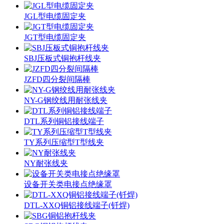
JGL型电缆固定夹
JGT型电缆固定夹
SBJ压板式铜抱杆线夹
JZFD四分裂间隔棒
NY-G钢绞线用耐张线夹
DTL系列铜铝接线端子
TY系列压缩型T型线夹
NY耐张线夹
设备开关类电接点绝缘罩
DTL-XXQ铜铝接线端子(钎焊)