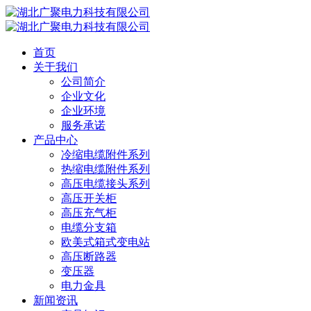
首页
关于我们
公司简介
企业文化
企业环境
服务承诺
产品中心
冷缩电缆附件系列
热缩电缆附件系列
高压电缆接头系列
高压开关柜
高压充气柜
电缆分支箱
欧美式箱式变电站
高压断路器
变压器
电力金具
新闻资讯