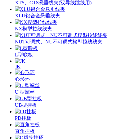
XTS、CTS悬垂线夹(双导线跳线用)
XLU铝合金悬垂线夹
NX楔型拉线线夹
NUT可调式、NU不可调式楔型拉线线夹
L型联板
JK
心形环
U 型螺丝
UB型挂板
PD挂板
直角挂板