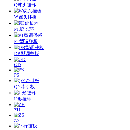
Q球头挂环
W碗头挂板
PH延长环
PT型调整板
DB型调整板
GD
PS
QY牵引板
U形挂环
ZH
ZS