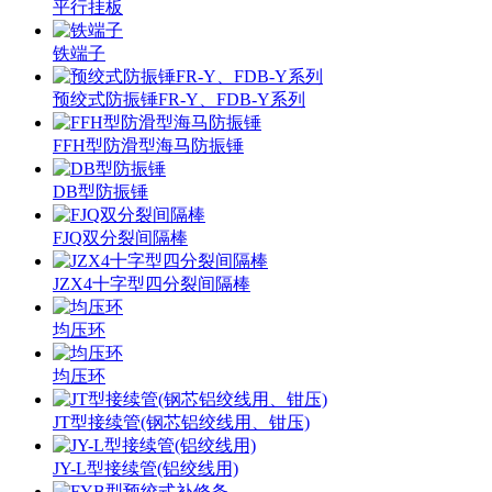
平行挂板
铁端子
预绞式防振锤FR-Y、FDB-Y系列
FFH型防滑型海马防振锤
DB型防振锤
FJQ双分裂间隔棒
JZX4十字型四分裂间隔棒
均压环
均压环
JT型接续管(钢芯铝绞线用、钳压)
JY-L型接续管(铝绞线用)