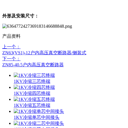
外形及安装尺寸：
产品资料
上一个：
ZN63(VS1)-12户内高压真空断路器/侧装式
下一个：
ZN85-40.5户内高压真空断路器
1KV冷缩三芯终端
1KV冷缩四芯终端
1KV冷缩五芯终端
1KV冷缩单芯中间接头