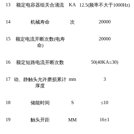
13
KA
额定电容器组关合涌流
12.5(频率不大于1000Hz)
14
20000
机械寿命
次
15
20000
额定电流开断次数(电寿
命)
16
50(40KA≤30)
额定短路电流开断次数
17
mm
3
动、静触头允许磨损累计
厚度
18
S
≤10
储能时间
19
16±1
触头开距
MM