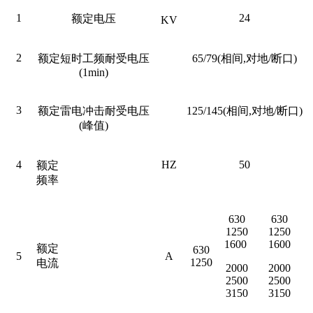
1
24
额定电压
KV
2
额定短时工频耐受电压
65/79(相间,对地/断口)
(1min)
3
额定雷电冲击耐受电压
125/145(相间,对地/断口)
(峰值)
4
HZ
50
额定
频率
630
630
1250
1250
1600
1600
额定
630
5
A
1250
电流
2000
2000
2500
2500
3150
3150