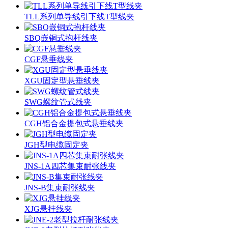
TLL系列单导线引下线T型线夹
SBQ嵌铜式抱杆线夹
CGF悬垂线夹
XGU固定型悬垂线夹
SWG螺纹管式线夹
CGH铝合金提包式悬垂线夹
JGH型电缆固定夹
JNS-1A四芯集束耐张线夹
JNS-B集束耐张线夹
XJG悬挂线夹