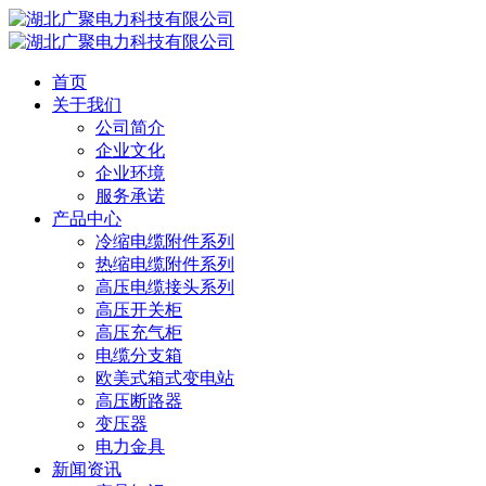
首页
关于我们
公司简介
企业文化
企业环境
服务承诺
产品中心
冷缩电缆附件系列
热缩电缆附件系列
高压电缆接头系列
高压开关柜
高压充气柜
电缆分支箱
欧美式箱式变电站
高压断路器
变压器
电力金具
新闻资讯