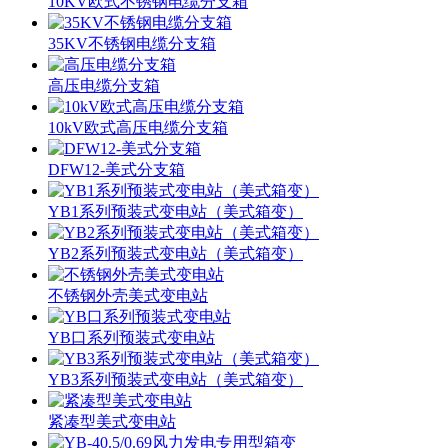
10KV欧式不锈钢电缆分支箱
35KV不锈钢电缆分支箱
高压电缆分支箱
10kV欧式高压电缆分支箱
DFW12-美式分支箱
YB1系列预装式变电站（美式箱变）
YB2系列预装式变电站（美式箱变）
不锈钢外壳美式变电站
YB口系列预装式变电站
YB3系列预装式变电站（美式箱变）
紧凑型美式变电站