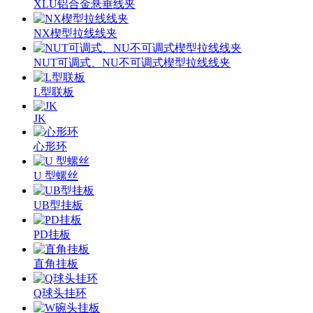
XLU铝合金悬垂线夹
NX楔型拉线线夹
NUT可调式、NU不可调式楔型拉线线夹
L型联板
JK
心形环
U 型螺丝
UB型挂板
PD挂板
直角挂板
Q球头挂环