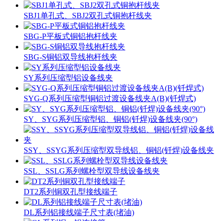
SBJ1单孔式、SBJ2双孔式铜抱杆线夹
SBG-P平板式铜铝抱杆线夹
SBG-S铜铝双导线抱杆线夹
SY系列压缩型铝设备线夹
SYG-Q系列压缩型铜铝过渡设备线夹A(B)(钎焊式)
SY、SYG系列压缩型铝、铜铝(钎焊)设备线夹(90°)
SSY、SSYG系列压缩型双导线铝、铜铝(钎焊)设备线夹
SSL、SSLG系列螺栓型双导线设备线夹
DT2系列铜双孔型接线端子
DL系列铝接线端子尺寸表(堵油)