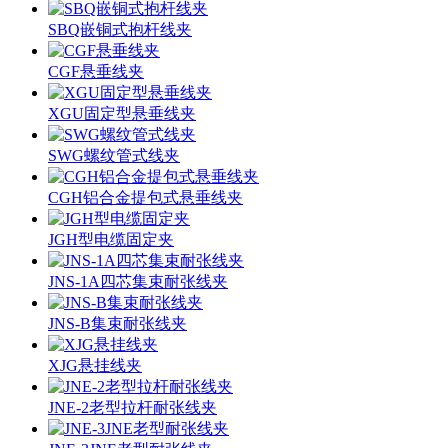
SBQ嵌铜式抱杆线夹
CGF悬垂线夹
XGU固定型悬垂线夹
SWG螺纹管式线夹
CGH铝合金提包式悬垂线夹
JGH型电缆固定夹
JNS-1A四芯集束耐张线夹
JNS-B集束耐张线夹
XJG悬挂线夹
JNE-2老型拉杆耐张线夹