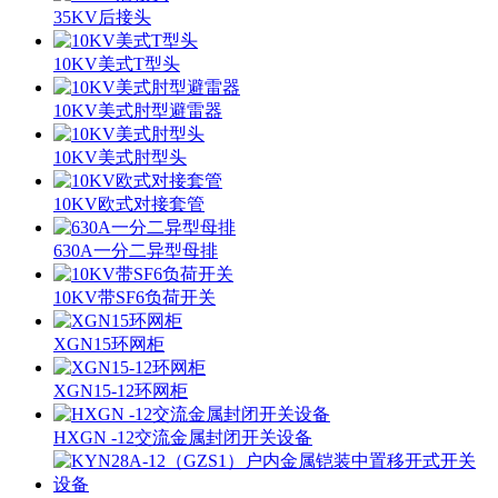
35KV后接头
10KV美式T型头
10KV美式肘型避雷器
10KV美式肘型头
10KV欧式对接套管
630A一分二异型母排
10KV带SF6负荷开关
XGN15环网柜
XGN15-12环网柜
HXGN -12交流金属封闭开关设备