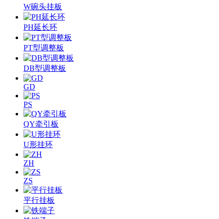
W碗头挂板
PH延长环
PT型调整板
DB型调整板
GD
PS
QY牵引板
U形挂环
ZH
ZS
平行挂板