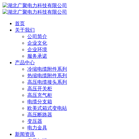
首页
关于我们
公司简介
企业文化
企业环境
服务承诺
产品中心
冷缩电缆附件系列
热缩电缆附件系列
高压电缆接头系列
高压开关柜
高压充气柜
电缆分支箱
欧美式箱式变电站
高压断路器
变压器
电力金具
新闻资讯