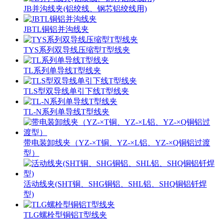
JB并沟线夹(铝绞线、钢芯铝绞线用)
JBTL铜铝并沟线夹
TYS系列双导线压缩型T型线夹
TL系列单导线T型线夹
TLS型双导线单引下线T型线夹
TL-N系列单导线T型线夹
带电装卸线夹（YZ-×T铜、YZ-×L铝、YZ-×Q铜铝过渡
型）
活动线夹(SHT铜、SHG铜铝、SHL铝、SHQ铜铝钎焊
型)
TLG螺栓型铜铝T型线夹