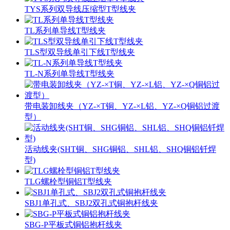
TYS系列双导线压缩型T型线夹
TL系列单导线T型线夹
TLS型双导线单引下线T型线夹
TL-N系列单导线T型线夹
带电装卸线夹（YZ-×T铜、YZ-×L铝、YZ-×Q铜铝过渡
型）
活动线夹(SHT铜、SHG铜铝、SHL铝、SHQ铜铝钎焊
型)
TLG螺栓型铜铝T型线夹
SBJ1单孔式、SBJ2双孔式铜抱杆线夹
SBG-P平板式铜铝抱杆线夹