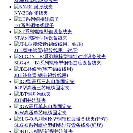
SL螺栓型铝设备线夹
NY-BG耐张线夹
DT系列铜接线端子
ST系列螺栓型铜设备线夹
JT-L型接续管(铝绞线用、钳压)
SLG-(A、B)系列螺栓型铜铝过渡设备线夹
JBE补修管(钢芯铝绞线用)
JGP型高压三芯电缆固定夹
JBT铜并沟线夹
JGW高压单芯电缆固定夹
SLG-Q系列螺栓型铜铝过渡设备线夹(钎焊)