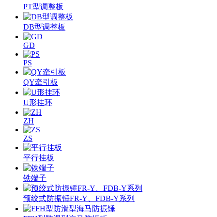
PT型调整板
DB型调整板
GD
PS
QY牵引板
U形挂环
ZH
ZS
平行挂板
铁端子
预绞式防振锤FR-Y、FDB-Y系列