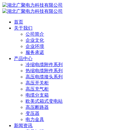
首页
关于我们
公司简介
企业文化
企业环境
服务承诺
产品中心
冷缩电缆附件系列
热缩电缆附件系列
高压电缆接头系列
高压开关柜
高压充气柜
电缆分支箱
欧美式箱式变电站
高压断路器
变压器
电力金具
新闻资讯