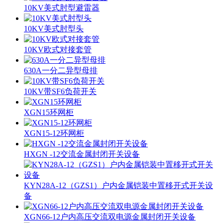
10KV美式肘型避雷器
10KV美式肘型头
10KV欧式对接套管
630A一分二异型母排
10KV带SF6负荷开关
XGN15环网柜
XGN15-12环网柜
HXGN -12交流金属封闭开关设备
KYN28A-12（GZS1）户内金属铠装中置移开式开关设
备
XGN66-12户内高压交流双电源金属封闭开关设备