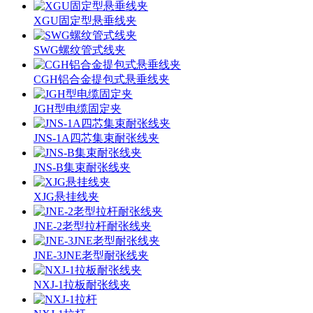
XGU固定型悬垂线夹
SWG螺纹管式线夹
CGH铝合金提包式悬垂线夹
JGH型电缆固定夹
JNS-1A四芯集束耐张线夹
JNS-B集束耐张线夹
XJG悬挂线夹
JNE-2老型拉杆耐张线夹
JNE-3JNE老型耐张线夹
NXJ-1拉板耐张线夹