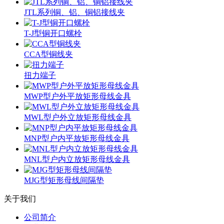
JTL系列铜、铝、铜铝接线夹
T-J型铜开口螺栓
CCA型铜线夹
扭力端子
MWP型户外平放矩形母线金具
MWL型户外立放矩形母线金具
MNP型户内平放矩形母线金具
MNL型户内立放矩形母线金具
MJG型矩形母线间隔垫
关于我们
公司简介