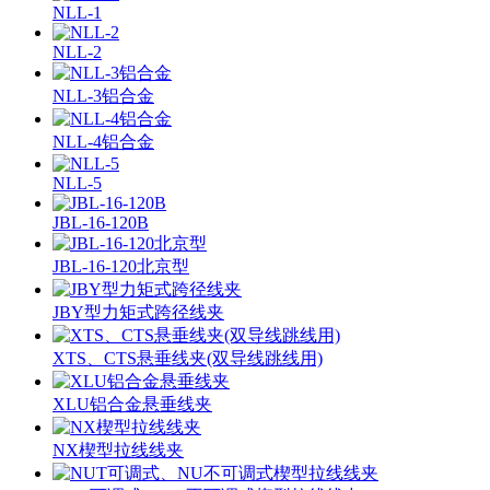
NLL-1
NLL-2
NLL-3铝合金
NLL-4铝合金
NLL-5
JBL-16-120B
JBL-16-120北京型
JBY型力矩式跨径线夹
XTS、CTS悬垂线夹(双导线跳线用)
XLU铝合金悬垂线夹
NX楔型拉线线夹