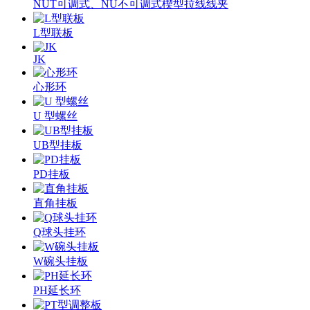
NUT可调式、NU不可调式楔型拉线线夹
L型联板
JK
心形环
U 型螺丝
UB型挂板
PD挂板
直角挂板
Q球头挂环
W碗头挂板
PH延长环